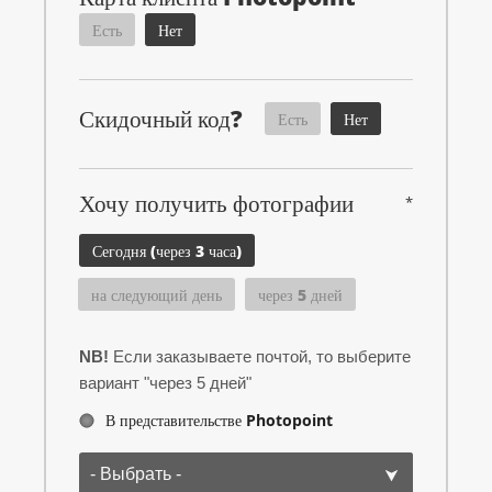
Есть
Нет
Скидочный код?
Есть
Нет
Хочу получить фотографии
*
Сегодня (через 3 часа)
на следующий день
через 5 дней
NB!
Если заказываете почтой, то выберите
вариант "через 5 дней"
В представительстве Photopoint
- Выбрать -