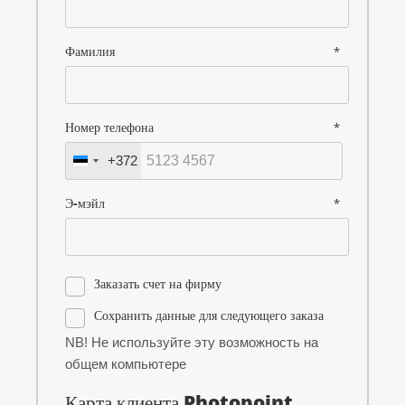
Фамилия
*
Номер телефона
*
+372
Эстония
+372
Э-мэйл
*
Заказать счет на фирму
Сохранить данные для следующего заказа
NB! Не используйте эту возможность на
общем компьютере
Карта клиента Photopoint